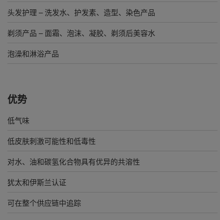
头发护理 – 洗发水、护发素、造型、染色产品
剃须产品 – 面霜、泡沫、凝胶、剃须后美容水
泡澡和淋浴产品
优势
低气味
低皮肤刺激可能性和低毒性
对水、油和碳氢化合物具有优异的共溶性
犹太和伊斯兰认证
可在整个供应链中追踪