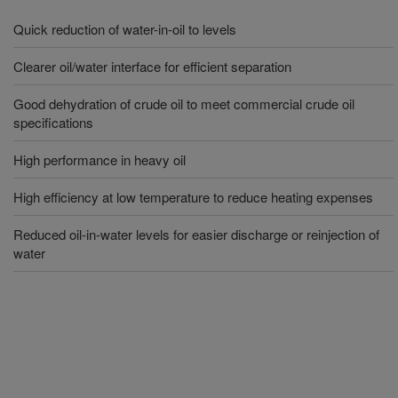
Quick reduction of water-in-oil to levels
Clearer oil/water interface for efficient separation
Good dehydration of crude oil to meet commercial crude oil
specifications
High performance in heavy oil
High efficiency at low temperature to reduce heating expenses
Reduced oil-in-water levels for easier discharge or reinjection of
water