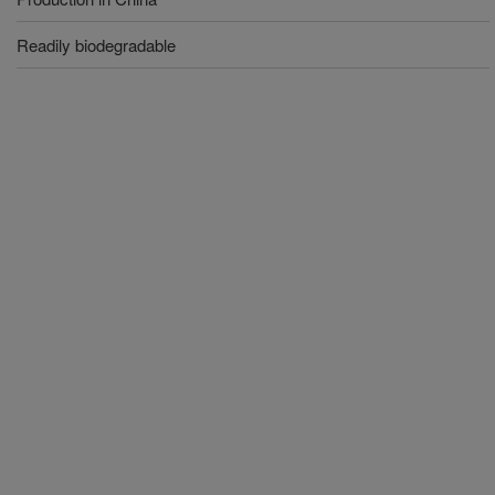
Readily biodegradable