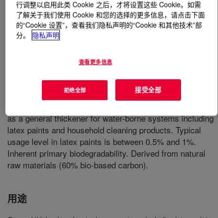
行调整以启用此类 Cookie 之后，才将设置这些 Cookie。如需
了解关于我们使用 Cookie 和您的选择的更多信息，请点击下面
什么是
CELLOSIZE™ QP-30000H Hydroxyethyl
的“Cookie 设置”，查看我们隐私声明的“Cookie 和其他技术”部
Cellulose
?
分。
隐私声明
查看更多信息
接受全部
拒绝全部
Medium-high molecular weight cellulosic polymer used
as a general thickener for water-borne systems including
latex paints and household cleaning products. Typical
usage level in latex paints is between 0.5% and 1%.
Inherent primary biodegradability. Derived from natural
raw materials (60% bio-based carbon).
用途