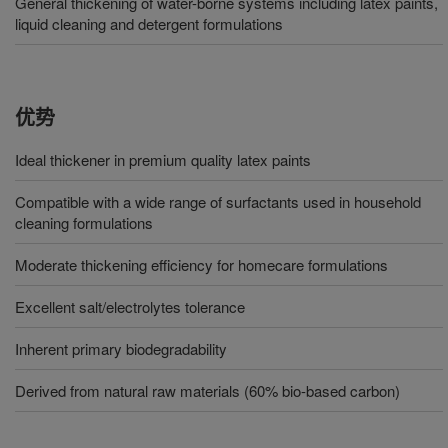
General thickening of water-borne systems including latex paints,
liquid cleaning and detergent formulations
优势
Ideal thickener in premium quality latex paints
Compatible with a wide range of surfactants used in household
cleaning formulations
Moderate thickening efficiency for homecare formulations
Excellent salt/electrolytes tolerance
Inherent primary biodegradability
Derived from natural raw materials (60% bio-based carbon)