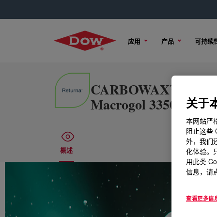
应用
产品
可持续
CARBOWAX™ SENTRY™ 
Macrogol 3350 Ph. Eu
关于本
本网站严格
阻止这些 
外，我们还
概述
性能
化体验。只
用此类 C
信息，请点
查看更多信