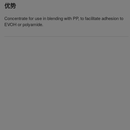
优势
Concentrate for use in blending with PP, to facilitate adhesion to
EVOH or polyamide.