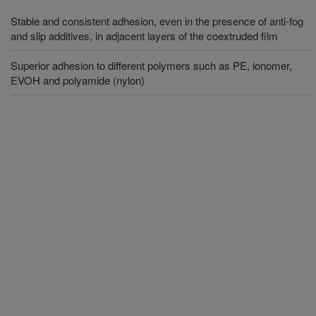
Stable and consistent adhesion, even in the presence of anti-fog
and slip additives, in adjacent layers of the coextruded film
Superior adhesion to different polymers such as PE, ionomer,
EVOH and polyamide (nylon)