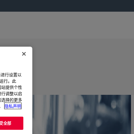
器进行设置以
法运行。此
过网站提供个性
置进行调整以启
您的选择的更多
。
隐私声明
受全部