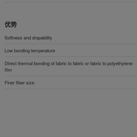
优势
Softness and drapability
Low bonding temperature
Direct thermal bonding of fabric to fabric or fabric to polyethylene
film
Finer fiber size