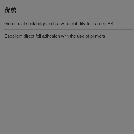
优势
Good heat sealability and easy peelablility to foamed PS
Escellent direct foil adhesion with the use of primers