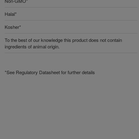
Non-GMO*
Halal*
Kosher*
To the best of our knowledge this product does not contain
ingredients of animal origin.
*See Regulatory Datasheet for further details