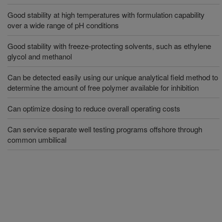
Good stability at high temperatures with formulation capability
over a wide range of pH conditions
Good stability with freeze-protecting solvents, such as ethylene
glycol and methanol
Can be detected easily using our unique analytical field method to
determine the amount of free polymer available for inhibition
Can optimize dosing to reduce overall operating costs
Can service separate well testing programs offshore through
common umbilical