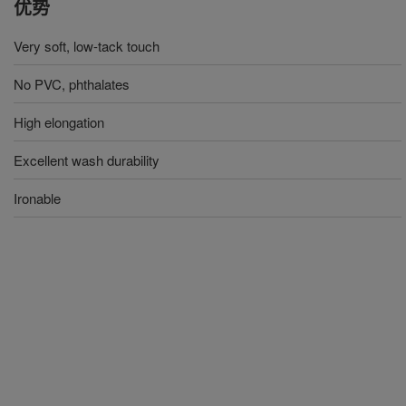
优势
Very soft, low-tack touch
No PVC, phthalates
High elongation
Excellent wash durability
Ironable