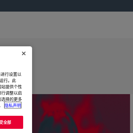
器进行设置以
法运行。此
过网站提供个性
置进行调整以启
您的选择的更多
。
隐私声明
受全部