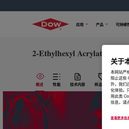
应用
产品
可持续
2-Ethylhexyl Acrylate (2-E
关于本
本网站严格
阻止这些 
外，我们还
概述
性能
技术内容
样品选项
购买
化体验。只
用此类 C
信息，请点
查看更多信