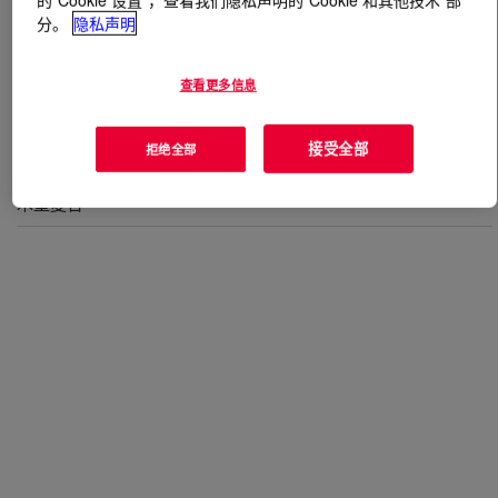
分。
隐私声明
什么是
ISOBIND™ 1014 Isocyanate
?
查看更多信息
接受全部
用途
拒绝全部
木塑复合