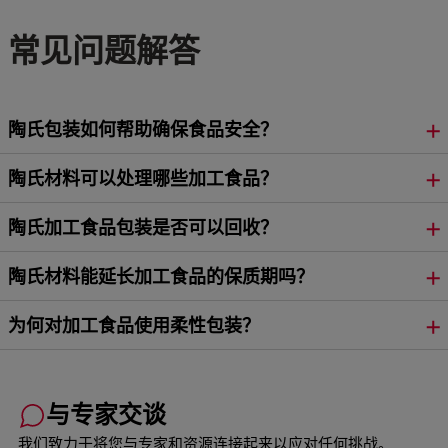
常见问题解答
陶氏包装如何帮助确保食品安全？
陶氏材料可以处理哪些加工食品？
陶氏加工食品包装是否可以回收？
陶氏材料能延长加工食品的保质期吗？
为何对加工食品使用柔性包装？
与专家交谈
我们致力于将您与专家和资源连接起来以应对任何挑战。