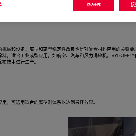
息
接
拒绝全部
的机械和设备。离型和离型稳定性改良也是对复合材料应用的关键要
料，适合工业成型应用，如航空、汽车和风力涡轮机。SYL-OFF™
涂布技术进行生产。
应用，可选用适合的离型剂体系以达到最佳效果。