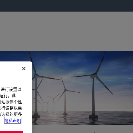
器进行设置以
法运行。此
过网站提供个性
置进行调整以启
您的选择的更多
。
隐私声明