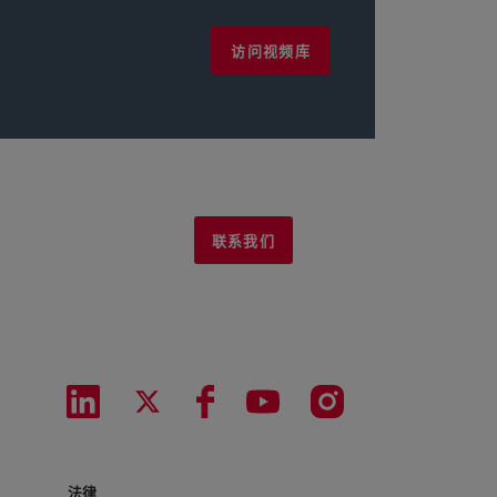
访问视频库
联系我们
法律