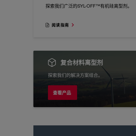
探索我们广泛的SYL-OFF™有机硅离型剂。
阅读指南
复合材料离型剂
探索我们的解决方案组合。
查看产品