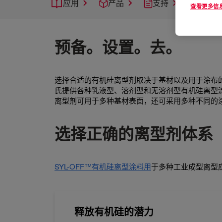
应用
产品
支持
查看更多信
预备。设置。去。
选择合适的有机硅离型剂取决于基材以及用于涂布
氏提供各种乳液型、溶剂型和无溶剂型有机硅离型涂
离型剂可用于多种基材表面，还可采用多种不同的
选择正确的离型剂体系
SYL-OFF™有机硅离型涂料用
于多种工业成型离型
释放有机硅的潜力