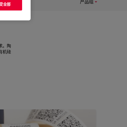
产品组
受全部
求。陶
有机硅