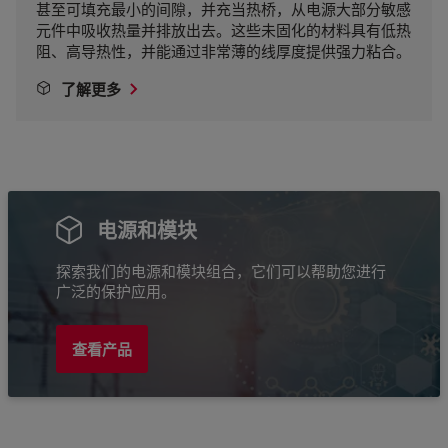
甚至可填充最小的间隙，并充当热桥，从电源大部分敏感
元件中吸收热量并排放出去。这些未固化的材料具有低热
阻、高导热性，并能通过非常薄的线厚度提供强力粘合。
了解更多
电源和模块
探索我们的电源和模块组合，它们可以帮助您进行
广泛的保护应用。
查看产品