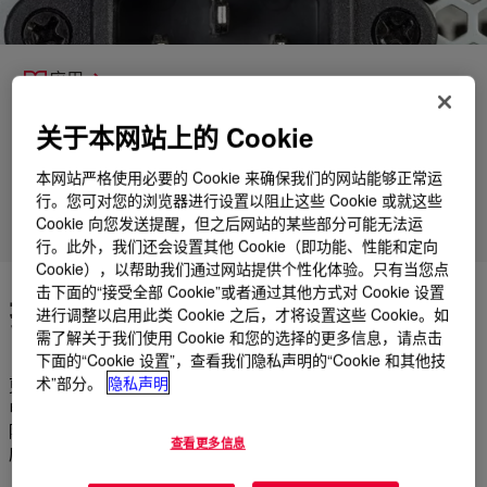
应用
产品
关于本网站上的 Cookie
支持
本网站严格使用必要的 Cookie 来确保我们的网站能够正常运
行。您可对您的浏览器进行设置以阻止这些 Cookie 或就这些
Cookie 向您发送提醒，但之后网站的某些部分可能无法运
产品组
行。此外，我们还会设置其他 Cookie（即功能、性能和定向
Cookie），以帮助我们通过网站提供个性化体验。只有当您点
击下面的“接受全部 Cookie”或者通过其他方式对 Cookie 设置
打开电源并关闭热源
进行调整以启用此类 Cookie 之后，才将设置这些 Cookie。如
需了解关于我们使用 Cookie 和您的选择的更多信息，请点击
下面的“Cookie 设置”，查看我们隐私声明的“Cookie 和其他技
术”部分。
隐私声明
更高的电压输出、更高的功率密度和更快的切换速度是对需驱动
电源和模块的电子系统需要更先进的导热解决方案的热门趋势。
陶氏的导热有机硅可以帮助散热，并提高即使是功率最大的高密
查看更多信息
度半导体的可靠性。