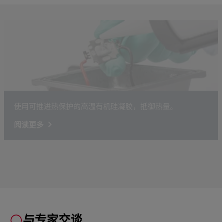
使用可推进热保护的高温有机硅凝胶，抵御热量。
阅读更多
与专家交谈