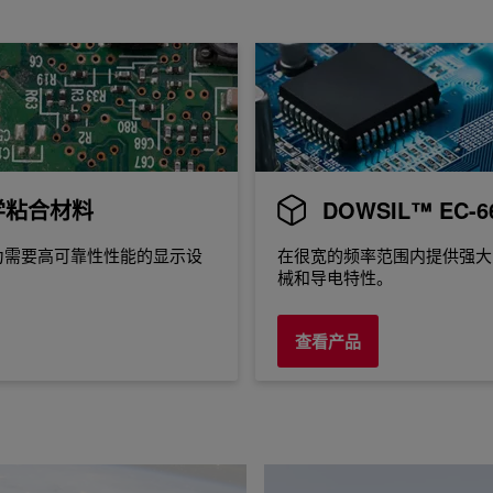
T光学粘合材料
DOWSIL™ EC-
，为需要高可靠性性能的显示设
在很宽的频率范围内提供强大
械和导电特性。
查看产品