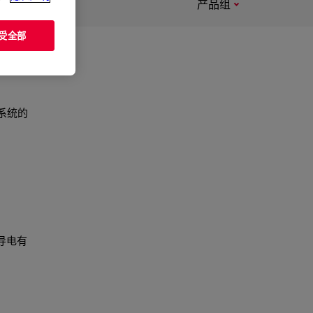
产品组
受全部
系统的
导电有