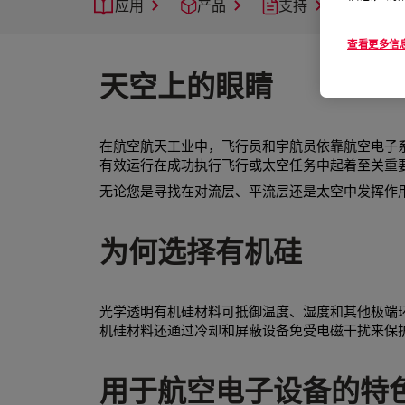
应用
产品
支持
查看更多信
天空上的眼睛
在航空航天工业中，飞行员和宇航员依靠航空电子
有效运行在成功执行飞行或太空任务中起着至关重
无论您是寻找在对流层、平流层还是太空中发挥作
为何选择有机硅
光学透明有机硅材料可抵御温度、湿度和其他极端
机硅材料还通过冷却和屏蔽设备免受电磁干扰来保
用于航空电子设备的特