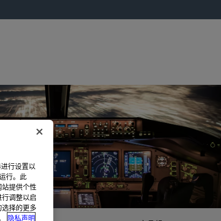
器进行设置以
法运行。此
过网站提供个性
置进行调整以启
您的选择的更多
。
隐私声明