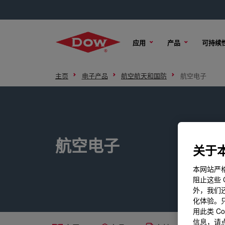
应用
产品
可持续
主页
电子产品
航空航天和国防
航空电子
航空电子
关于本
本网站严格
阻止这些 
外，我们还
化体验。只
用此类 C
信息，请点