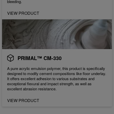
bleeding.
VIEW PRODUCT
PRIMAL™ CM-330
A pure acrylic emulsion polymer, this product is specifically
designed to modify cement compositions like floor underlay.
It offers excellent adhesion to various substrates and
exceptional flexural and impact strength, as well as
excellent abrasion resistance.
VIEW PRODUCT