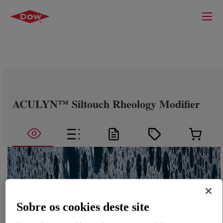
ACULYN™ Siltouch Rheology Modifier
Sobre os cookies deste site