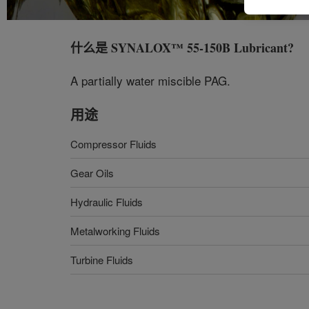
什么是
SYNALOX™ 55-150B Lubricant
?
A partially water miscible PAG.
用途
Compressor Fluids
Gear Oils
Hydraulic Fluids
Metalworking Fluids
Turbine Fluids