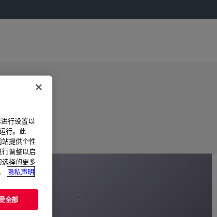
器进行设置以
法运行。此
过网站提供个性
置进行调整以启
您的选择的更多
。
隐私声明
受全部