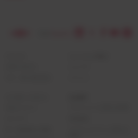
リソース
トレーニング/学び
お問い合わせ
ニュース
ダウ・東レ株式会社
イベント
コーポレートサイト
法令遵守
当社について
プライバシーに関する声明
キャリア
利用規約
IR・投資家向け情報
アクセシビリティに関する
声明