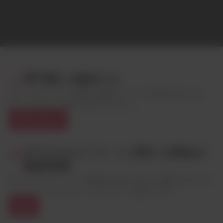
専門家に相談する
ダウ・モビリティの製品と機能についてご質問があります
か? こちらよりお問い合わせください。
お問い合わせ
ダウのモビリティに関する製品の
最新情報
よりレジリエントで、低炭素な未来に向けて加速するダウの
イノベーションとニュースについてご紹介します。
登録