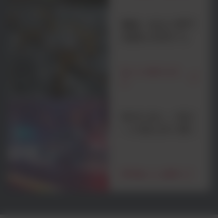
機能: 当社の専門
知識を活用する
私たちの能力を見
る
時代の先へ: 明日
への道を切り開く
専門家からの質問