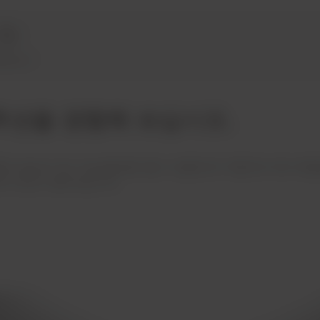
벌 입지
™ 솔루션을 경험해 보십시오.
의 성능과 지속 가능성을 열어 줄 수 있을까요? 자동차의 여러 부분
되고 있는지 알아보십시오.