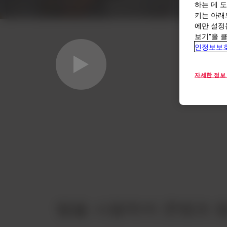
하는 데 도
키는 아래
에만 설정
보기”을 
인정보보
자세한 정보
탭을 사용하여 콘텐츠 탐