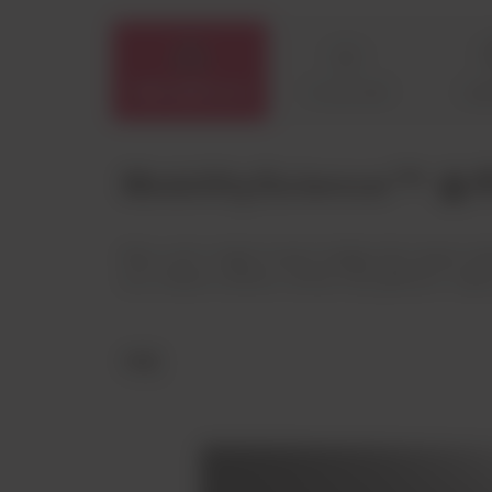
자동차 솔루션 보기
수상 및 인증
글로
MobilityScience
특정 소재가 어떻게 차세대 차량을 위한 새로운 차원
보고, Dow의 내부에서 외부로 어떤 솔루션이 사용
외장