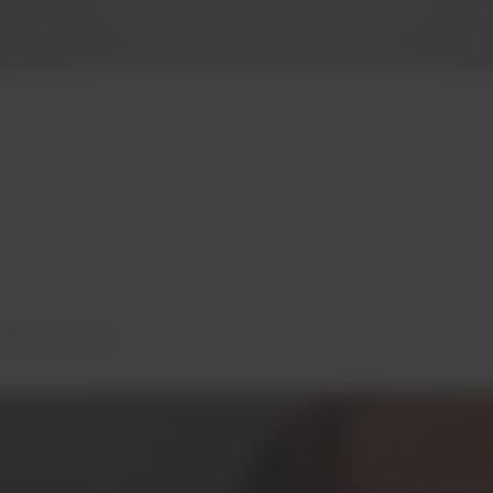
를클릭하십시오
.