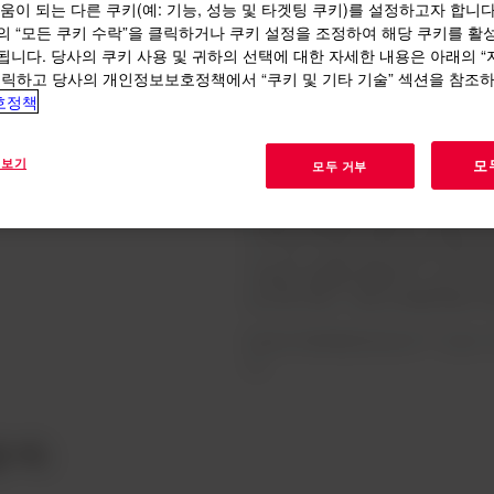
움이 되는 다른 쿠키(예: 기능, 성능 및 타겟팅 쿠키)를 설정하고자 합니다
의 “모든 쿠키 수락”을 클릭하거나 쿠키 설정을 조정하여 해당 쿠키를 활
됩니다. 당사의 쿠키 사용 및 귀하의 선택에 대한 자세한 내용은 아래의 
클릭하고 당사의 개인정보보호정책에서 “쿠키 및 기타 기술” 섹션을 참조
혁신, 전문 지식 
호정책
산업 발전
 보기
모
모두 거부
Dow는 차량 성능, 안전 및 지속
서 모든 공급업체 계층에 이르기까
차량에 동력을 공급하는 최첨단 솔
수, 지속 가능성 및 혁신에 대한 
지화된 경험을 결합하여, 당사는 
있도록 재료, 기술 및 통찰력을 
Dow의 MobilityScience
오.
색: