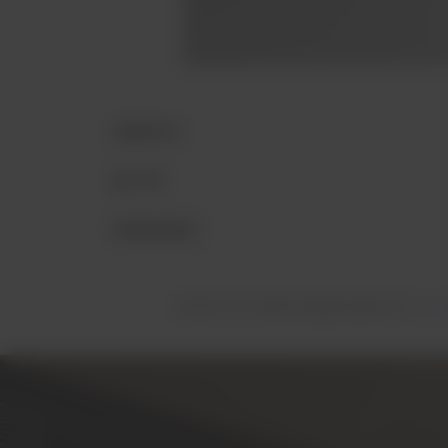
인테리어
전기차
파워트레인
완전한 3D 대화형 경험을 원할 경우
여기