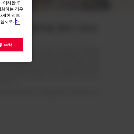
. 이러한 쿠
성화하는 경우
“자세한 정보
하십시오.
개
및 글로벌 영향력을 통해 이동성
두 수락
 가능성을 발전시키는 데 앞장서고 있습니다. OEM에
지, 당사는 가치 사슬 전반에 걸쳐 협력하여 차세대
루션을 개발합니다. 업계의 인지도는 품질, 규정 준
당사의 노력을 강조합니다. 당사의 글로벌 입지와 현
빠르게 진화하는 업계에서 파트너들을 앞서 나갈 수
제공합니다.
™ 기능이 어떻게 모빌리티의 미래를 형성하는지 알아보십시