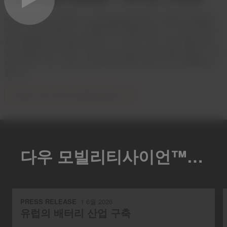
Road Ahead는 진화하는 산업 환경을 탐색하는 OEM, 공급업체,
엔지니어 및 모빌리티 리더를 위해 개발되었습니다. Dow 전문가
들의 통찰력과 조언을 바탕으로, 각 에피소드는 과학, 협업, 혁신
및 미래를 위한 비전에 기반한 성능 중심의 솔루션을 제공하기 위
해 전기화, 지속 가능성 및 공급망 변화와 같은 도전 과제를 탐구
합니다.
아래에서 최신 에피소드를 확인하십시오.
다우 모빌리티사이언™스의 최신 소식을 읽어보세요
PRESS RELEASE
1 6월 2026
유럽의 배터리 산업 구축