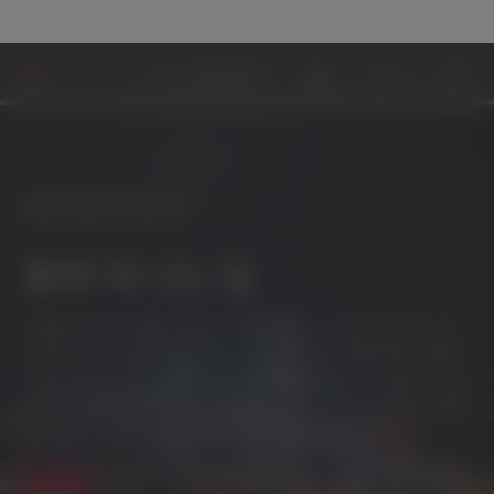
MOBILITYSCIENCE™
협업
지속 가능성
앞
MobilityScience™
함께 떠나는 길
모빌리티의 변화 속도는 흥미롭고, 도전적이며, 파
괴적이고, 도전적입니다. 이 산업은 자동차에 대해
더욱 지속 가능한 미래를 추구할 뿐만 아니라, 더 안
전하고, 더 연결되고, 자율적이고, 전기적이며, 수익
성 있는 자동차를 위해 노력하고 있습니다.
탐색