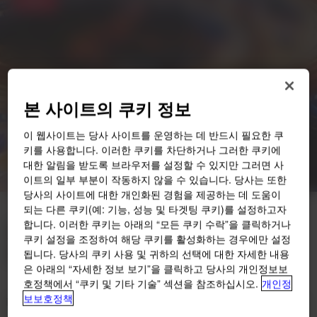
본 사이트의 쿠키 정보
이 웹사이트는 당사 사이트를 운영하는 데 반드시 필요한 쿠
키를 사용합니다. 이러한 쿠키를 차단하거나 그러한 쿠키에
대한 알림을 받도록 브라우저를 설정할 수 있지만 그러면 사
이트의 일부 부분이 작동하지 않을 수 있습니다. 당사는 또한
당사의 사이트에 대한 개인화된 경험을 제공하는 데 도움이
되는 다른 쿠키(예: 기능, 성능 및 타겟팅 쿠키)를 설정하고자
차세대 모빌리티로의 전환을
합니다. 이러한 쿠키는 아래의 “모든 쿠키 수락”을 클릭하거나
쿠키 설정을 조정하여 해당 쿠키를 활성화하는 경우에만 설정
어떻게 지원할 수 있습니까?
됩니다. 당사의 쿠키 사용 및 귀하의 선택에 대한 자세한 내용
은 아래의 “자세한 정보 보기”을 클릭하고 당사의 개인정보보
호정책에서 “쿠키 및 기타 기술” 섹션을 참조하십시오.
개인정
보보호정책
Dow MobilityScience™는 이러한 역사적인 변화 과정에서 업계의
성공에 필요한 유연성, 혁신 및 협업을 추진하기 위해 존재합니다.