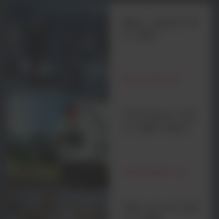
협업: 이동성의 혁
신, 함께
파트너십 탐구
지속가능성: 저탄
소, 원형 이동성
자세히 살펴보기
역량: 당사의 전문