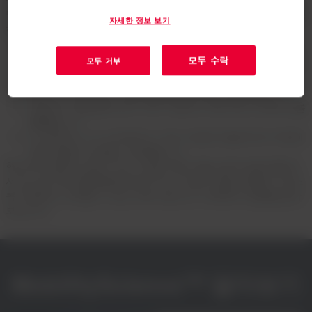
당사는 OEM, 가치 사슬의 계층 및 다양한 제3자 글로벌 팀과 협력
자세한 정보 보기
하여 혁신의 최전선에서 다음과 같은 일을 합니다:
경량화, 배터리 수명, 열 관리, EMI, 내구성, 안전 및 승객 경
모두 수락
모두 거부
험과 같은 까다로운 이동성 과제를 위한 최첨단 솔루션을 개
발합니다.
실제 시나리오에서 기술 성능을 테스트하고 분석합니다.
모빌리티 공급망에 보다 지속 가능하고 혁신적인 프로세스를
통합합니다.
더 안전하고, 더 스마트하고, 지속 가능한 모빌리티의 미래에
대한 공동의 비전을 가속화합니다.
혁신적인 솔루션 설계, 지속 가능한 재료 개발, 업계 트렌드를 앞
서가는 등, Dow MobilityScience™는 더 많은 것을 성취할 수 있도
록 지원하는 신뢰할 수 있는 파트너입니다. 아래에서 방법을 알아
보십시오.
MobilityScience™ 알아보기