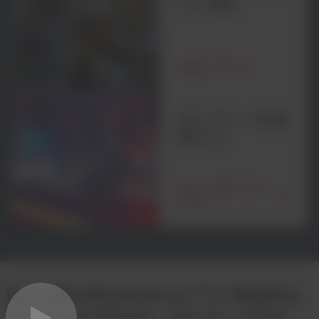
지식 활용
실험실 역량
앞서 보기: 내일을
향한 길
당사의 전문가로부
터 듣기
Dow MobilityScience™가 후원하는
The Road Ahead – 비디오 시리즈