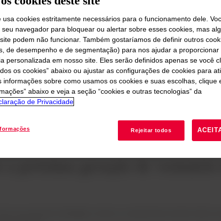
os cookies deste site
ão projetamos apenas
onalizadas com você que
e usa cookies estritamente necessários para o funcionamento dele. Vo
ho pode alcançar,
r seu navegador para bloquear ou alertar sobre esses cookies, mas a
lsas da sua marca a se
 site podem não funcionar. Também gostaríamos de definir outros cook
is, de desempenho e de segmentação) para nos ajudar a proporciona
ia personalizada em nosso site. Eles serão definidos apenas se você c
odos os cookies” abaixo ou ajustar as configurações de cookies para at
s informações sobre como usamos os cookies e suas escolhas, clique 
rmações” abaixo e veja a seção “cookies e outras tecnologias” da
laração de Privacidade
nformações
ACEIT
Rejeitar todos
a próxima geração de vestuário
mo seu parceiro estratégico, temos o compromisso de dar vida à su