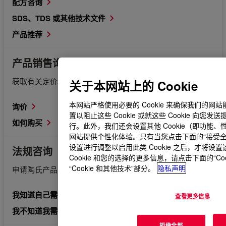
配方咨询
SDS、TDS 或其他技术文件
产品推荐
产品销售询问
获取有关定价和如何购买的信息。
关于本网站上的 Cookie
本网站严格使用必要的 Cookie 来确保我们的
询价
置以阻止这些 Cookie 或就这些 Cookie 向
如何购买
行。此外，我们还会设置其他 Cookie（即功能、性
网站提供个性化体验。只有当您点击下面的“接受全部 C
设置进行调整以启用此类 Cookie 之后，才将设置
法规咨询
Cookie 和您的选择的更多信息，请点击下面的“Co
“Cookie 和其他技术”部分。
隐私声明
申请陶氏产品的相关法规文件。
我知道自己需要哪些法规信息。
查看更多信息
我不知道我需要哪些法规信息。
拒绝全部