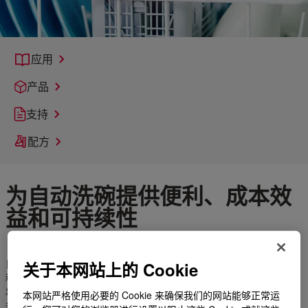
应用
产品
支持
配方
为自动洗碗提供便利、成本效
益和可持续性
自动洗碗已朝着更高的清洗效率发展——通过使用更少的水和转
关于本网站上的 Cookie
移到更凉爽、消耗更少的循环来减少对环境的影响。伴随着效
率，消费者希望其餐盘闪亮干净，具有更快干燥、更好去除干燥
本网站严格使用必要的 Cookie 来确保我们的网站能够正常运
和烫伤污渍或更可持续清洁的优点。