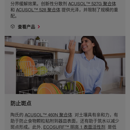
分界缓解效果。创新性分散剂
ACUSOL™ 527G 聚合体
和
ACUSOL™ 528 聚合体
提供光泽，并限制了规模的重
配。
查看产品
防止斑点
陶氏的
ACUSOL™ 460N 聚合体
对土壤具有亲和力，有
助于防止食物颗粒粘附到器皿表面，还有助于筑水以减少
斑点形成。此外,
ECOSURF™ 明亮 1 表面活性剂
是低