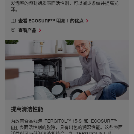
发泡率的包封蜡质表面活性剂，可以减少条纹并提高光
泽。
查看 ECOSURF™ 明亮 1 的优点
查看产品
提高清洁性能
为改善食品残渣
TERGITOL™ 15-S
和
ECOSURF™
EH
表面活性剂的脱除，具有出色的润湿性能。这些表面
活性剂可与低泡溶液相结合，如
TERGITOL™ L 系