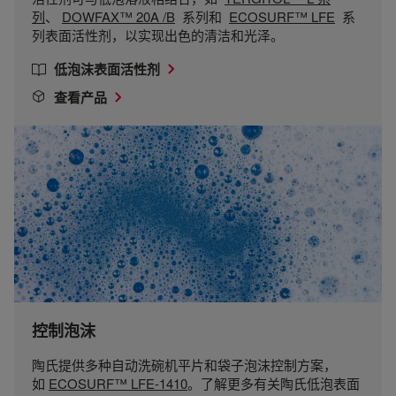
列
、
DOWFAX™ 20A /B
系列和
ECOSURF™ LFE
系
列表面活性剂，以实现出色的清洁和光泽。
低泡沫表面活性剂
查看产品
控制泡沫
陶氏提供多种自动洗碗机平片和袋子泡沫控制方案，
如
ECOSURF™ LFE-1410
。了解更多有关陶氏低泡表面