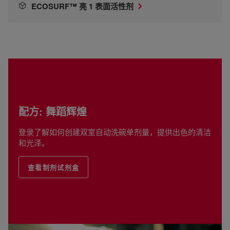
ECOSURF™ 亮 1 表面活性剂
配方: 舞蹈辉煌
登录了解如何创建双室自动洗碗单剂量，提供出色的清洁
和光泽。
查看制剂试剂盒