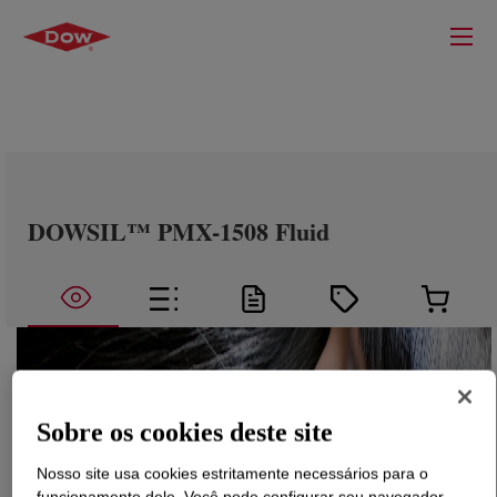
DOWSIL™ PMX-1508 Fluid
Sobre os cookies deste site
Nosso site usa cookies estritamente necessários para o
funcionamento dele. Você pode configurar seu navegador