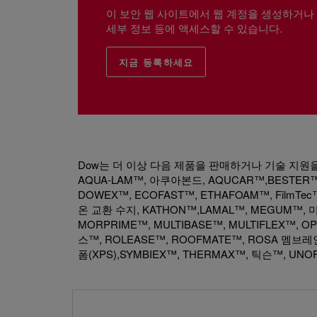
이 보안 웹 사이트에서 웹 계정을 생성하거나
세부 정보 등에 액세스할 수 있습니다.
지금 등록하세요
Dow는 더 이상 다음 제품을 판매하거나 기술 지원을 제공
AQUA-LAM™, 아쿠아본드, AQUCAR™,BESTER™,
DOWEX™, ECOFAST™, ETHAFOAM™, FilmTec
온 교환 수지, KATHON™,LAMAL™, MEGUM™, 미
MORPRIME™, MULTIBASE™, MULTIFLEX™
스™, ROLEASE™, ROOFMATE™, ROSA 멤브레
폼(XPS),SYMBIEX™, THERMAX™, 틱슨™, UNOF