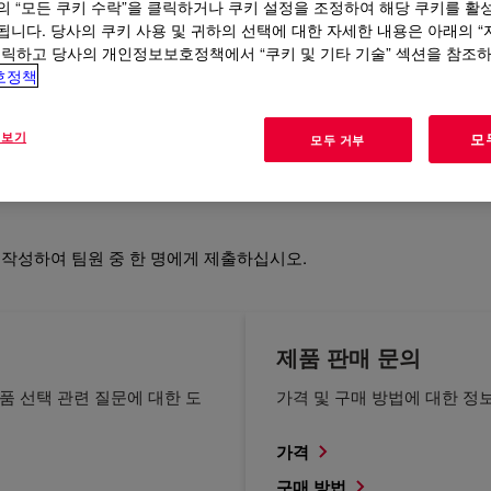
의 “모든 쿠키 수락”을 클릭하거나 쿠키 설정을 조정하여 해당 쿠키를 활
됩니다. 당사의 쿠키 사용 및 귀하의 선택에 대한 자세한 내용은 아래의 
클릭하고 당사의 개인정보보호정책에서 “쿠키 및 기타 기술” 섹션을 참조
호정책
보건 및 안전
규제
 보기
모
모두 거부
 작성하여 팀원 중 한 명에게 제출하십시오.
제품 판매 문의
품 선택 관련 질문에 대한 도
가격 및 구매 방법에 대한 정
가격
구매 방법