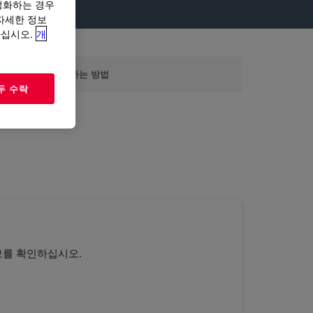
성화하는 경우
“자세한 정보
하십시오.
개
DOW.COM을 사용하는 방법
두 수락
보를 확인하십시오.