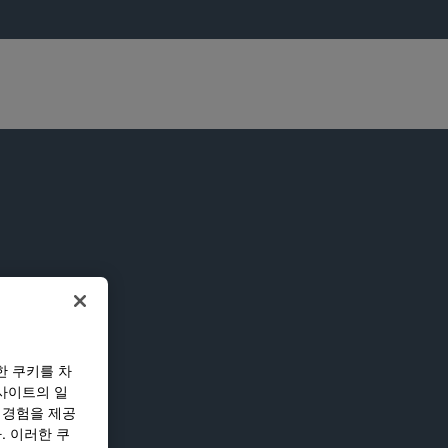
한 쿠키를 차
사이트의 일
 경험을 제공
. 이러한 쿠