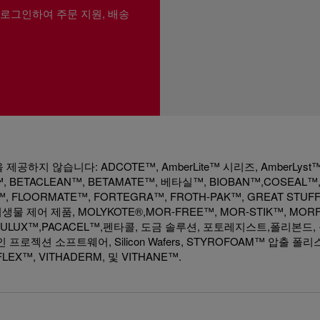
 로그인하여 주문 지원, 배송
하지 않습니다: ADCOTE™, AmberLite™ 시리즈, AmberLyst™
 BETACLEAN™, BETAMATE™, 베타실™, BIOBAN™,COSEAL™
™, FLOORMATE™, FORTEGRA™, FROTH-PAK™, GREAT STUF
생물 제어 제품, MOLYKOTE®,MOR-FREE™, MOR-STIK™, MORF
, OPULUX™,PACACEL™,펜타콜, 도금 솔루션, 포토레지스트,폴리본드
인 프로젝션 소프트웨어, Silicon Wafers, STYROFOAM™ 압출 폴
LEX™, VITHADERM, 및 VITHANE™.