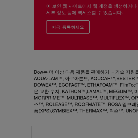
이 보안 웹 사이트에서 웹 계정을 생성하거나
세부 정보 등에 액세스할 수 있습니다.
지금 등록하세요
Dow는 더 이상 다음 제품을 판매하거나 기술 지원을 제공
AQUA-LAM™, 아쿠아본드, AQUCAR™,BESTER™,
DOWEX™, ECOFAST™, ETHAFOAM™, FilmTec
온 교환 수지, KATHON™,LAMAL™, MEGUM™, 미
MORPRIME™, MULTIBASE™, MULTIFLEX™
스™, ROLEASE™, ROOFMATE™, ROSA 멤브레
폼(XPS),SYMBIEX™, THERMAX™, 틱슨™, UNOF