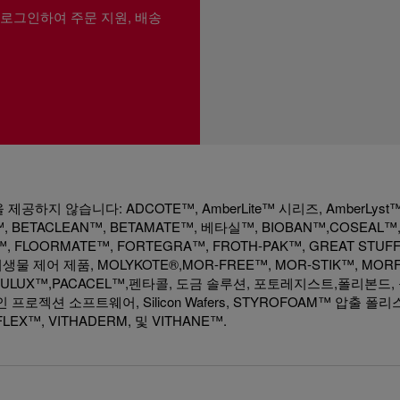
 로그인하여 주문 지원, 배송
하지 않습니다: ADCOTE™, AmberLite™ 시리즈, AmberLyst™
 BETACLEAN™, BETAMATE™, 베타실™, BIOBAN™,COSEAL™
™, FLOORMATE™, FORTEGRA™, FROTH-PAK™, GREAT STUF
생물 제어 제품, MOLYKOTE®,MOR-FREE™, MOR-STIK™, MORF
, OPULUX™,PACACEL™,펜타콜, 도금 솔루션, 포토레지스트,폴리본드
인 프로젝션 소프트웨어, Silicon Wafers, STYROFOAM™ 압출 폴
LEX™, VITHADERM, 및 VITHANE™.