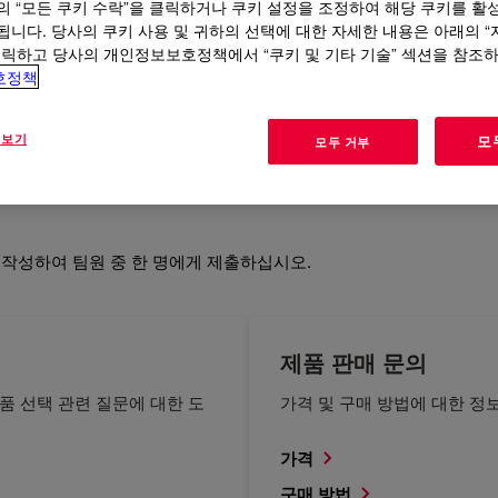
의 “모든 쿠키 수락”을 클릭하거나 쿠키 설정을 조정하여 해당 쿠키를 활
됩니다. 당사의 쿠키 사용 및 귀하의 선택에 대한 자세한 내용은 아래의 
클릭하고 당사의 개인정보보호정책에서 “쿠키 및 기타 기술” 섹션을 참조
호정책
보건 및 안전
규제
 보기
모
모두 거부
 작성하여 팀원 중 한 명에게 제출하십시오.
제품 판매 문의
품 선택 관련 질문에 대한 도
가격 및 구매 방법에 대한 정
가격
구매 방법