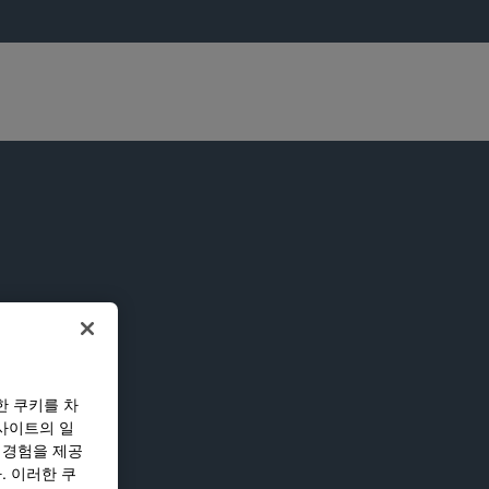
한 쿠키를 차
사이트의 일
 경험을 제공
. 이러한 쿠