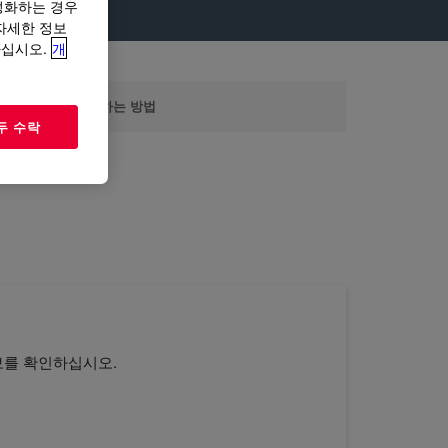
성화하는 경우
“자세한 정보
하십시오.
개
DOW.COM을 사용하는 방법
두 수락
보를 확인하십시오.