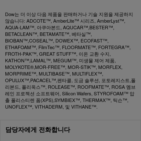
Dow는 더 이상 다음 제품을 판매하거나 기술 지원을 제공하지
않습니다: ADCOTE™, AmberLite™ 시리즈, AmberLyst™,
AQUA-LAM™, 아쿠아본드, AQUCAR™,BESTER™,
BETACLEAN™, BETAMATE™, 베타실™,
BIOBAN™,COSEAL™, DOWEX™, ECOFAST™,
ETHAFOAM™, FilmTec™, FLOORMATE™, FORTEGRA™,
FROTH-PAK™, GREAT STUFF™, 이온 교환 수지,
KATHON™,LAMAL™, MEGUM™, 미생물 제어 제품,
MOLYKOTE®,MOR-FREE™, MOR-STIK™, MORFLEX,
MORPRIME™, MULTIBASE™, MULTIFLEX™,
OPULUX™,PACACEL™,펜타콜, 도금 솔루션, 포토레지스트,폴
리본드, 폴리옥스™, ROLEASE™, ROOFMATE™, ROSA 멤브
레인 프로젝션 소프트웨어, Silicon Wafers, STYROFOAM™ 압
출 폴리스티렌 폼(XPS),SYMBIEX™, THERMAX™, 틱슨™,
UNOFLEX™, VITHADERM, 및 VITHANE™.
담당자에게 전화합니다