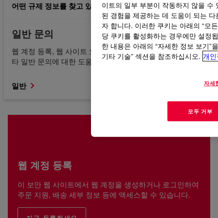
어떤 규제 정보를 찾고 있는지 모르겠습니다.
이트의 일부 부분이 작동하지 않을 수 
된 경험을 제공하는 데 도움이 되는 다른
자 합니다. 이러한 쿠키는 아래의 “모
일반 문의
당 쿠키를 활성화하는 경우에만 설정됩니
한 내용은 아래의 “자세한 정보 보기”
웹 계정 등록, 웹 사이트 오류, 콘텐츠 액세스 또는 찾기 및 기
기타 기술” 섹션을 참조하십시오.
개인
타 일반 문의에 대한 도움을 받으십시오.
자세
일반
모두 거부
웹 계정 등록
이 보안 웹 사이트에서 웹 계정을 생성하거나 로그인하여
주문 지원, 배송 세부 정보 등에 액세스할 수 있습니다.
지금 등록하세요