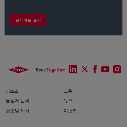
웹사이트 보기
리소스
교육
담당자 문의
뉴스
글로벌 위치
이벤트