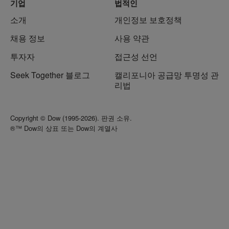
기업
법적인
소개
개인정보 보호정책
채용 정보
사용 약관
투자자
접근성 선언
Seek Together 블로그
캘리포니아 공급망 투명성 관
리법
Copyright © Dow (1995-2026). 판권 소유.
®™ Dow의 상표 또는 Dow의 계열사