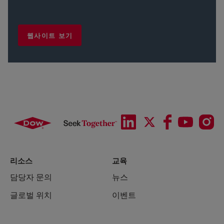
웹사이트 보기
리소스
교육
담당자 문의
뉴스
글로벌 위치
이벤트