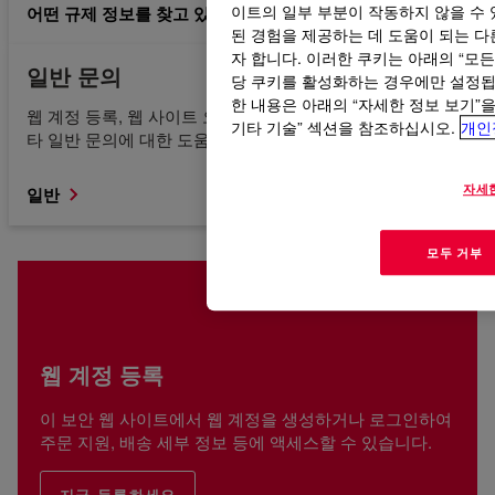
어떤 규제 정보를 찾고 있는지 모르겠습니다.
이트의 일부 부분이 작동하지 않을 수 
된 경험을 제공하는 데 도움이 되는 다른
자 합니다. 이러한 쿠키는 아래의 “모
일반 문의
당 쿠키를 활성화하는 경우에만 설정됩니
한 내용은 아래의 “자세한 정보 보기”
웹 계정 등록, 웹 사이트 오류, 콘텐츠 액세스 또는 찾기 및 기
기타 기술” 섹션을 참조하십시오.
개인
타 일반 문의에 대한 도움을 받으십시오.
자세
일반
모두 거부
웹 계정 등록
이 보안 웹 사이트에서 웹 계정을 생성하거나 로그인하여
주문 지원, 배송 세부 정보 등에 액세스할 수 있습니다.
지금 등록하세요