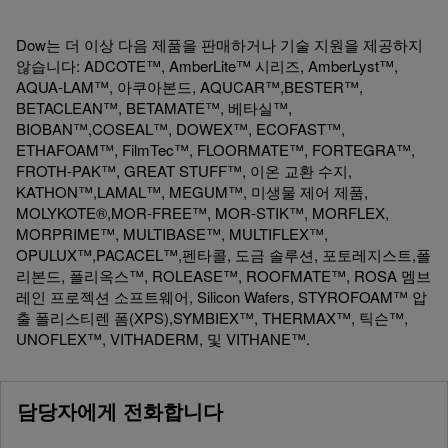
Dow는 더 이상 다음 제품을 판매하거나 기술 지원을 제공하지
않습니다: ADCOTE™, AmberLite™ 시리즈, AmberLyst™,
AQUA-LAM™, 아쿠아본드, AQUCAR™,BESTER™,
BETACLEAN™, BETAMATE™, 베타실™,
BIOBAN™,COSEAL™, DOWEX™, ECOFAST™,
ETHAFOAM™, FilmTec™, FLOORMATE™, FORTEGRA™,
FROTH-PAK™, GREAT STUFF™, 이온 교환 수지,
KATHON™,LAMAL™, MEGUM™, 미생물 제어 제품,
MOLYKOTE®,MOR-FREE™, MOR-STIK™, MORFLEX,
MORPRIME™, MULTIBASE™, MULTIFLEX™,
OPULUX™,PACACEL™,펜타콜, 도금 솔루션, 포토레지스트,폴
리본드, 폴리옥스™, ROLEASE™, ROOFMATE™, ROSA 멤브
레인 프로젝션 소프트웨어, Silicon Wafers, STYROFOAM™ 압
출 폴리스티렌 폼(XPS),SYMBIEX™, THERMAX™, 틱슨™,
UNOFLEX™, VITHADERM, 및 VITHANE™.
담당자에게 전화합니다