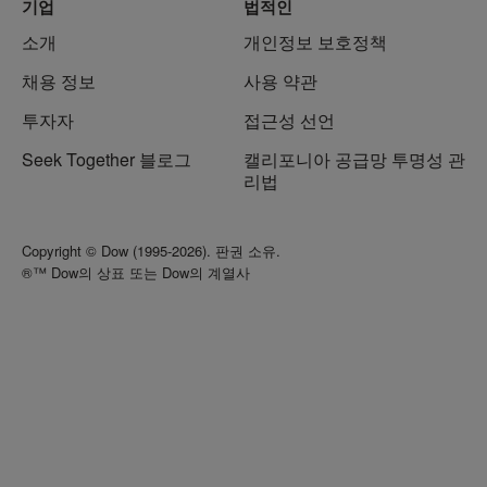
기업
법적인
소개
개인정보 보호정책
채용 정보
사용 약관
투자자
접근성 선언
Seek Together 블로그
캘리포니아 공급망 투명성 관
리법
Copyright © Dow (1995-2026). 판권 소유.
®™ Dow의 상표 또는 Dow의 계열사