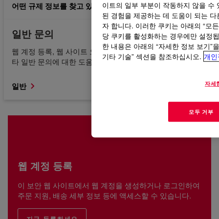
어떤 규제 정보를 찾고 있는지 모르겠습니다.
이트의 일부 부분이 작동하지 않을 수 
된 경험을 제공하는 데 도움이 되는 다른
자 합니다. 이러한 쿠키는 아래의 “모
일반 문의
당 쿠키를 활성화하는 경우에만 설정됩니
한 내용은 아래의 “자세한 정보 보기”
웹 계정 등록, 웹 사이트 오류, 콘텐츠 액세스 또는 찾기 및 기
기타 기술” 섹션을 참조하십시오.
개인
타 일반 문의에 대한 도움을 받으십시오.
자세
일반
모두 거부
웹 계정 등록
이 보안 웹 사이트에서 웹 계정을 생성하거나 로그인하여
주문 지원, 배송 세부 정보 등에 액세스할 수 있습니다.
지금 등록하세요