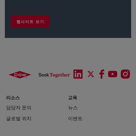
웹사이트 보기
리소스
교육
담당자 문의
뉴스
글로벌 위치
이벤트