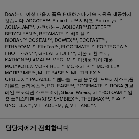
Dow는 더 이상 다음 제품을 판매하거나 기술 지원을 제공하지
않습니다: ADCOTE™, AmberLite™ 시리즈, AmberLyst™,
AQUA-LAM™, 아쿠아본드, AQUCAR™,BESTER™,
BETACLEAN™, BETAMATE™, 베타실™,
BIOBAN™,COSEAL™, DOWEX™, ECOFAST™,
ETHAFOAM™, FilmTec™, FLOORMATE™, FORTEGRA™,
FROTH-PAK™, GREAT STUFF™, 이온 교환 수지,
KATHON™,LAMAL™, MEGUM™, 미생물 제어 제품,
MOLYKOTE®,MOR-FREE™, MOR-STIK™, MORFLEX,
MORPRIME™, MULTIBASE™, MULTIFLEX™,
OPULUX™,PACACEL™,펜타콜, 도금 솔루션, 포토레지스트,폴
리본드, 폴리옥스™, ROLEASE™, ROOFMATE™, ROSA 멤브
레인 프로젝션 소프트웨어, Silicon Wafers, STYROFOAM™ 압
출 폴리스티렌 폼(XPS),SYMBIEX™, THERMAX™, 틱슨™,
UNOFLEX™, VITHADERM, 및 VITHANE™.
담당자에게 전화합니다