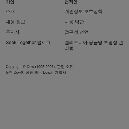
기업
법적인
소개
개인정보 보호정책
채용 정보
사용 약관
투자자
접근성 선언
Seek Together 블로그
캘리포니아 공급망 투명성 관
리법
Copyright © Dow (1995-2026). 판권 소유.
®™ Dow의 상표 또는 Dow의 계열사