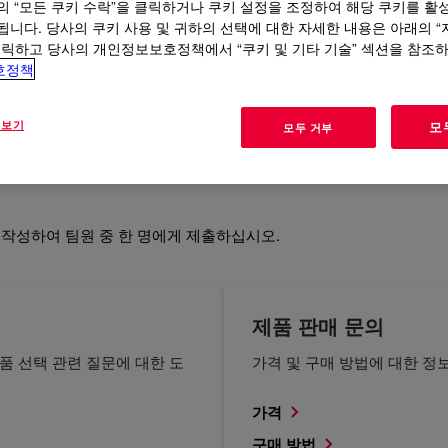
의 “모든 쿠키 수락”을 클릭하거나 쿠키 설정을 조정하여 해당 쿠키를 활
됩니다. 당사의 쿠키 사용 및 귀하의 선택에 대한 자세한 내용은 아래의 
클릭하고 당사의 개인정보보호정책에서 “쿠키 및 기타 기술” 섹션을 참조
호정책
보건 및 안전
규제
 보기
모
모두 거부
 작성하여 팀원 중 한 명에게 제출하십시오.
제품 판매 문의
품 선택 관련 질문에 대한 도
가격 및 구매 방법에 대한 정
가격
구매 방법