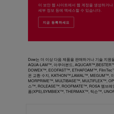
이 보안 웹 사이트에서 웹 계정을 생성하거나
세부 정보 등에 액세스할 수 있습니다.
지금 등록하세요
Dow는 더 이상 다음 제품을 판매하거나 기술 지원을 제공
AQUA-LAM™, 아쿠아본드, AQUCAR™,BESTER™,
DOWEX™, ECOFAST™, ETHAFOAM™, FilmTec
온 교환 수지, KATHON™,LAMAL™, MEGUM™, 미
MORPRIME™, MULTIBASE™, MULTIFLEX™
스™, ROLEASE™, ROOFMATE™, ROSA 멤브레
폼(XPS),SYMBIEX™, THERMAX™, 틱슨™, UNOF