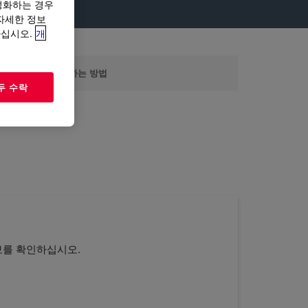
성화하는 경우
“자세한 정보
하십시오.
개
DOW.COM을 사용하는 방법
두 수락
보를 확인하십시오.