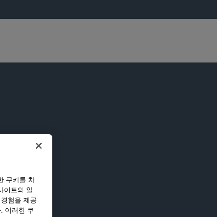
한 쿠키를 차
사이트의 일
 경험을 제공
. 이러한 쿠