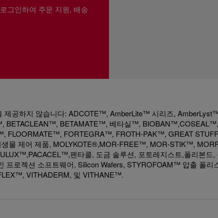
 로그인하여 주문 지원, 배송
하지 않습니다: ADCOTE™, AmberLite™ 시리즈, AmberLyst™
 BETACLEAN™, BETAMATE™, 베타실™, BIOBAN™,COSEAL™
™, FLOORMATE™, FORTEGRA™, FROTH-PAK™, GREAT STUF
생물 제어 제품, MOLYKOTE®,MOR-FREE™, MOR-STIK™, MORF
, OPULUX™,PACACEL™,펜타콜, 도금 솔루션, 포토레지스트,폴리본드
인 프로젝션 소프트웨어, Silicon Wafers, STYROFOAM™ 압출 폴
LEX™, VITHADERM, 및 VITHANE™.