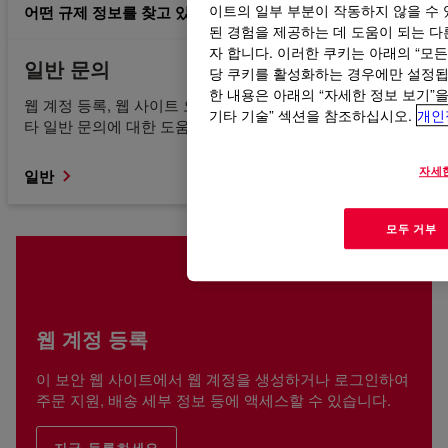
어떤 규제 정보를 찾고 있는지 모르겠습니다.
이트의 일부 부분이 작동하지 않을 수 
된 경험을 제공하는 데 도움이 되는 다른
자 합니다. 이러한 쿠키는 아래의 “모
일반 문의
당 쿠키를 활성화하는 경우에만 설정됩니
한 내용은 아래의 “자세한 정보 보기”
웹 계정 등록, 웹 사이트 오류, 콘텐츠 액세스 또는 찾기 및 기
기타 기술” 섹션을 참조하십시오.
개인
타 일반 문의에 대한 도움을 받으십시오.
자세
일반
모두 거부
웹 계정 등록
이 보안 웹 사이트에서 웹 계정을 생성하거나 로그인하여
주문 지원, 배송 세부 정보 등에 액세스할 수 있습니다.
지금 등록하세요