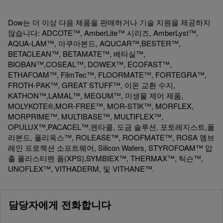
Dow는 더 이상 다음 제품을 판매하거나 기술 지원을 제공하지
않습니다: ADCOTE™, AmberLite™ 시리즈, AmberLyst™,
AQUA-LAM™, 아쿠아본드, AQUCAR™,BESTER™,
BETACLEAN™, BETAMATE™, 베타실™,
BIOBAN™,COSEAL™, DOWEX™, ECOFAST™,
ETHAFOAM™, FilmTec™, FLOORMATE™, FORTEGRA™,
FROTH-PAK™, GREAT STUFF™, 이온 교환 수지,
KATHON™,LAMAL™, MEGUM™, 미생물 제어 제품,
MOLYKOTE®,MOR-FREE™, MOR-STIK™, MORFLEX,
MORPRIME™, MULTIBASE™, MULTIFLEX™,
OPULUX™,PACACEL™,펜타콜, 도금 솔루션, 포토레지스트,폴
리본드, 폴리옥스™, ROLEASE™, ROOFMATE™, ROSA 멤브
레인 프로젝션 소프트웨어, Silicon Wafers, STYROFOAM™ 압
출 폴리스티렌 폼(XPS),SYMBIEX™, THERMAX™, 틱슨™,
UNOFLEX™, VITHADERM, 및 VITHANE™.
담당자에게 전화합니다