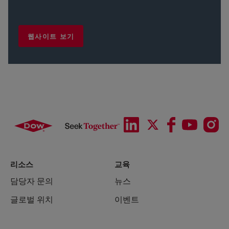
웹사이트 보기
리소스
교육
담당자 문의
뉴스
글로벌 위치
이벤트