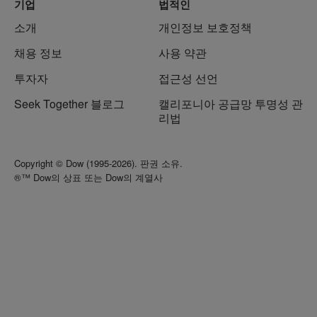
기업
법적인
소개
개인정보 보호정책
채용 정보
사용 약관
투자자
접근성 선언
Seek Together 블로그
캘리포니아 공급망 투명성 관
리법
Copyright © Dow (1995-2026). 판권 소유.
®™ Dow의 상표 또는 Dow의 계열사