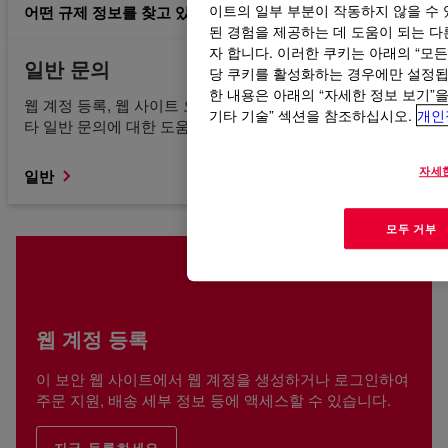
어떤 규제 정보를 찾고 있는지 모르겠습니다.
이트의 일부 부분이 작동하지 않을 수 
된 경험을 제공하는 데 도움이 되는 다른
자 합니다. 이러한 쿠키는 아래의 “모
일반 문의
당 쿠키를 활성화하는 경우에만 설정됩니
한 내용은 아래의 “자세한 정보 보기”
웹 계정 등록, 웹 사이트 오류, 콘텐츠 액세스 또는 찾기 및 기
기타 기술” 섹션을 참조하십시오.
개인
타 일반 문의에 대한 도움을 받으십시오.
자세
일반
모두 거부
웹 계정 등록
이 보안 웹 사이트에서 웹 계정을 생성하거나 로그인하여
주문 지원, 배송 세부 정보 등에 액세스할 수 있습니다.
지금 등록하세요