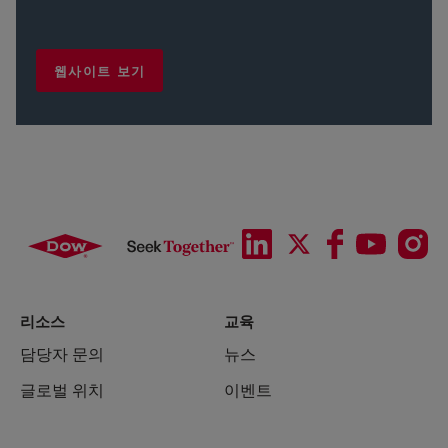
웹사이트 보기
리소스
교육
담당자 문의
뉴스
글로벌 위치
이벤트