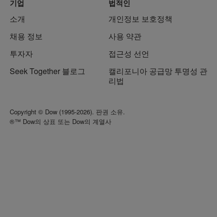
기업
법적인
소개
개인정보 보호정책
채용 정보
사용 약관
투자자
접근성 선언
Seek Together 블로그
캘리포니아 공급망 투명성 관
리법
Copyright © Dow (1995-2026). 판권 소유.
®™ Dow의 상표 또는 Dow의 계열사