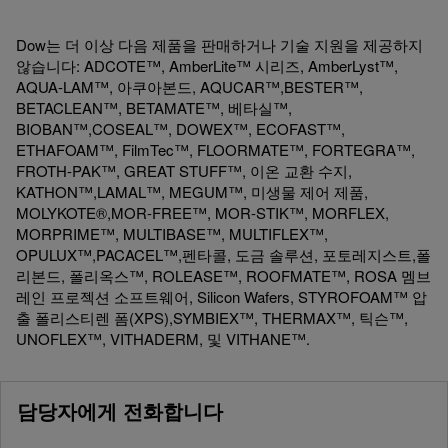
Dow는 더 이상 다음 제품을 판매하거나 기술 지원을 제공하지
않습니다: ADCOTE™, AmberLite™ 시리즈, AmberLyst™,
AQUA-LAM™, 아쿠아본드, AQUCAR™,BESTER™,
BETACLEAN™, BETAMATE™, 베타실™,
BIOBAN™,COSEAL™, DOWEX™, ECOFAST™,
ETHAFOAM™, FilmTec™, FLOORMATE™, FORTEGRA™,
FROTH-PAK™, GREAT STUFF™, 이온 교환 수지,
KATHON™,LAMAL™, MEGUM™, 미생물 제어 제품,
MOLYKOTE®,MOR-FREE™, MOR-STIK™, MORFLEX,
MORPRIME™, MULTIBASE™, MULTIFLEX™,
OPULUX™,PACACEL™,펜타콜, 도금 솔루션, 포토레지스트,폴
리본드, 폴리옥스™, ROLEASE™, ROOFMATE™, ROSA 멤브
레인 프로젝션 소프트웨어, Silicon Wafers, STYROFOAM™ 압
출 폴리스티렌 폼(XPS),SYMBIEX™, THERMAX™, 틱슨™,
UNOFLEX™, VITHADERM, 및 VITHANE™.
담당자에게 전화합니다