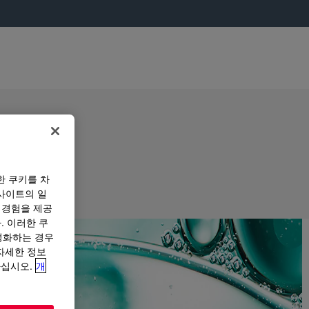
한 쿠키를 차
사이트의 일
 경험을 제공
. 이러한 쿠
성화하는 경우
“자세한 정보
하십시오.
개