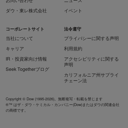
お問い合わせ
ニュース
ダウ・東レ株式会社
イベント
コーポレートサイト
法令遵守
当社について
プライバシーに関する声明
キャリア
利用規約
IR・投資家向け情報
アクセシビリティに関する
声明
Seek Togetherブログ
カリフォルニア州サプライ
チェーン法
Copyright © Dow (1995-2026)。無断複写・転載を禁じます
®™ はザ・ダウ・ケミカル・カンパニー(Dow)またはダウの関連会社
の商標です。