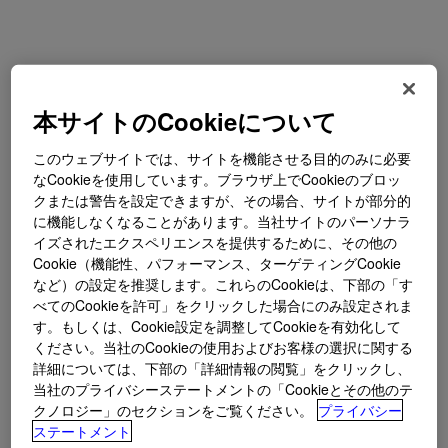
本サイトのCookieについて
このウェブサイトでは、サイトを機能させる目的のみに必要
なCookieを使用しています。ブラウザ上でCookieのブロッ
クまたは警告を設定できますが、その場合、サイトが部分的
に機能しなくなることがあります。当社サイトのパーソナラ
イズされたエクスペリエンスを提供するために、その他の
Cookie（機能性、パフォーマンス、ターゲティングCookie
など）の設定を推奨します。これらのCookieは、下部の「す
べてのCookieを許可」をクリックした場合にのみ設定されま
す。もしくは、Cookie設定を調整してCookieを有効化して
ください。当社のCookieの使用およびお客様の選択に関する
詳細については、下部の「詳細情報の閲覧」をクリックし、
当社のプライバシーステートメントの「Cookieとその他のテ
クノロジー」のセクションをご覧ください。
プライバシー
ステートメント