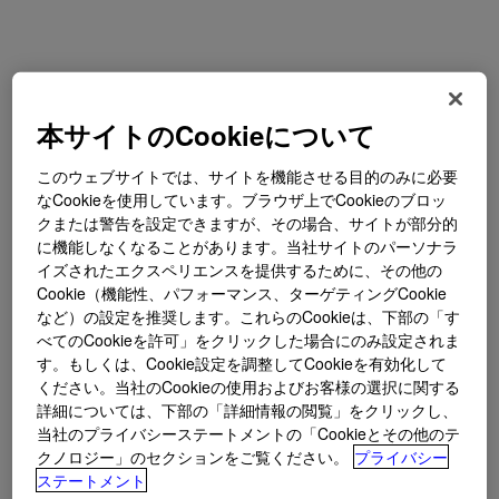
本サイトのCookieについて
このウェブサイトでは、サイトを機能させる目的のみに必要
なCookieを使用しています。ブラウザ上でCookieのブロッ
クまたは警告を設定できますが、その場合、サイトが部分的
に機能しなくなることがあります。当社サイトのパーソナラ
イズされたエクスペリエンスを提供するために、その他の
Cookie（機能性、パフォーマンス、ターゲティングCookie
など）の設定を推奨します。これらのCookieは、下部の「す
べてのCookieを許可」をクリックした場合にのみ設定されま
す。もしくは、Cookie設定を調整してCookieを有効化して
ください。当社のCookieの使用およびお客様の選択に関する
詳細については、下部の「詳細情報の閲覧」をクリックし、
当社のプライバシーステートメントの「Cookieとその他のテ
クノロジー」のセクションをご覧ください。
プライバシー
ステートメント