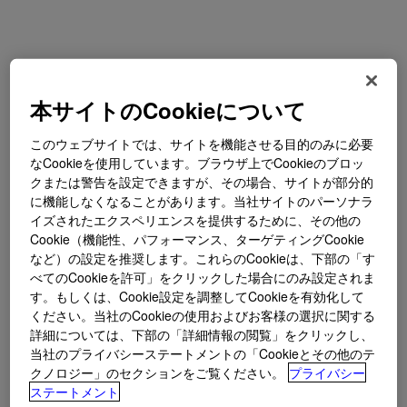
本サイトのCookieについて
このウェブサイトでは、サイトを機能させる目的のみに必要
なCookieを使用しています。ブラウザ上でCookieのブロッ
クまたは警告を設定できますが、その場合、サイトが部分的
に機能しなくなることがあります。当社サイトのパーソナラ
イズされたエクスペリエンスを提供するために、その他の
Cookie（機能性、パフォーマンス、ターゲティングCookie
など）の設定を推奨します。これらのCookieは、下部の「す
べてのCookieを許可」をクリックした場合にのみ設定されま
す。もしくは、Cookie設定を調整してCookieを有効化して
ください。当社のCookieの使用およびお客様の選択に関する
詳細については、下部の「詳細情報の閲覧」をクリックし、
当社のプライバシーステートメントの「Cookieとその他のテ
クノロジー」のセクションをご覧ください。
プライバシー
ステートメント