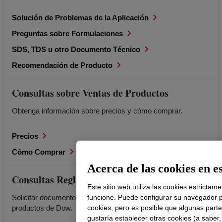
Solución de Problemas de la Aplicación
Preguntas sobre Formulaciones
SDS, TDS u otro Documento Técnico
Recomendación de Producto
Consultas sobre Ventas de Productos
Obtenga información sobre precios y cómo comprar.
Precios
Cómo Comprar
Acerca de las cookies en es
Consultas Reglamentarias
Este sitio web utiliza las cookies estrictam
funcione. Puede configurar su navegador p
Solicitar documentos reguladores relevantes para los
cookies, pero es posible que algunas parte
productos de Dow.
gustaría establecer otras cookies (a saber