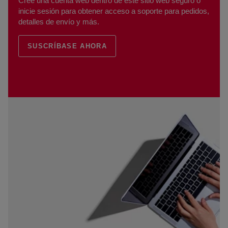
Cree una cuenta web dentro de este sitio web seguro o
inicie sesión para obtener acceso a soporte para pedidos,
detalles de envío y más.
SUSCRÍBASE AHORA