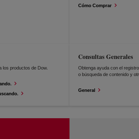
Cómo Comprar
Consultas Generales
a los productos de Dow.
Obtenga ayuda con el registro
o búsqueda de contenido y otr
cando.
General
uscando.