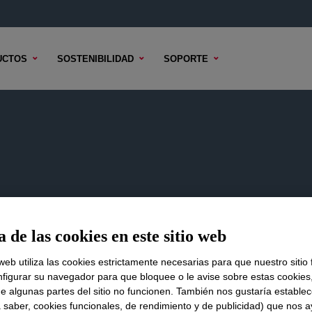
UCTOS
SOSTENIBILIDAD
SOPORTE
 de las cookies en este sitio web
íquese con nosotros.
 web utiliza las cookies estrictamente necesarias para que nuestro sitio
figurar su navegador para que bloquee o le avise sobre estas cookies
e algunas partes del sitio no funcionen. También nos gustaría establec
a saber, cookies funcionales, de rendimiento y de publicidad) que nos 