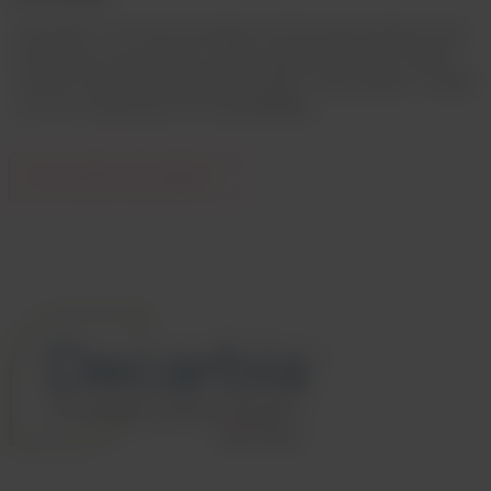
Decarbia™ es la marca de pilares de Dow para productos que
demuestran una huella de carbono general más baja. Explore
nuestros productos alineados Decarbia™ para ayudar a cumplir
con sus compromisos de sustentabilidad.
EXPLORAR DECARBIA™