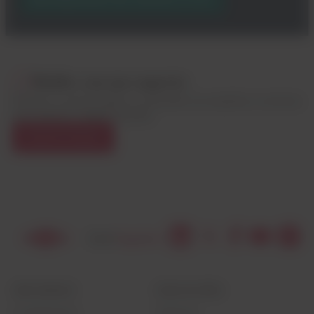
Hable con un experto
Estamos comprometidos a conectarlo con expertos y recursos
para abordar cualquier desafío.
CONTÁCTENOS
RECURSOS
EDUCACIÓN
Contáctenos
Noticias